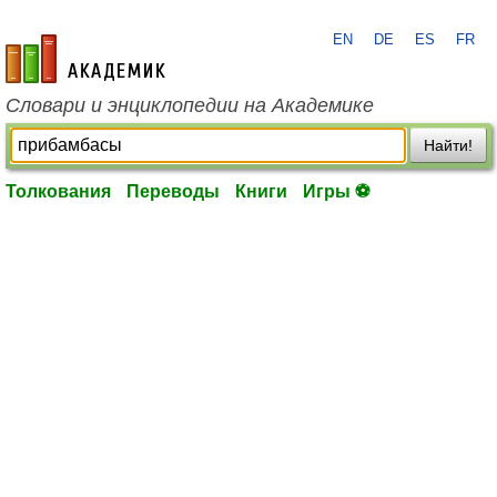
EN
DE
ES
FR
academic.ru
Словари и энциклопедии на Академике
Найти!
Толкования
Переводы
Книги
Игры ⚽